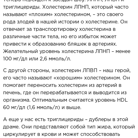
триглицериды. Холестерин ЛПНП, который часто
называют «плохим» холестерином, – это своего
рода злодей в нашей истории о холестерине. Он
отвечает за транспортировку холестерина в
различные части тела, но его избыток может
привести к образованию бляшек в артериях.
Желательный уровень холестерина ЛПНП – менее
100 мг/дл или 2,6 ммоль/л.
С другой стороны, холестерин ЛПВП – наш герой,
его часто называют «хорошим» холестерином. Он
помогает переносить холестерин из артерий в
печень, где он перерабатывается и выводится из
организма. Оптимальным считается уровень HDL
60 мг/дл (1,6 ммоль/л) и выше.
А еще у нас есть триглицериды – дублеры в этой
драме. Они представляют собой тип жира, который
циркулирует в крови и может способствовать