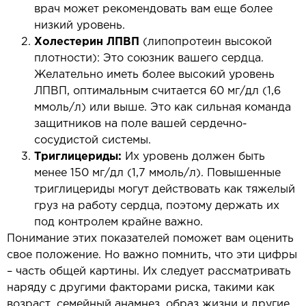
врач может рекомендовать вам еще более
низкий уровень.
Холестерин ЛПВП
(липопротеин высокой
плотности): Это союзник вашего сердца.
Желательно иметь более высокий уровень
ЛПВП, оптимальным считается 60 мг/дл (1,6
ммоль/л) или выше. Это как сильная команда
защитников на поле вашей сердечно-
сосудистой системы.
Триглицериды:
Их уровень должен быть
менее 150 мг/дл (1,7 ммоль/л). Повышенные
триглицериды могут действовать как тяжелый
груз на работу сердца, поэтому держать их
под контролем крайне важно.
Понимание этих показателей поможет вам оценить
свое положение. Но важно помнить, что эти цифры
– часть общей картины. Их следует рассматривать
наряду с другими факторами риска, такими как
возраст, семейный анамнез, образ жизни и другие