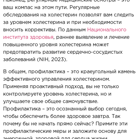
Наконец, регулярные медицинские осмотры – это
ваш компас на этом пути. Регулярные
обследования на холестерин позволят вам следить
за уровнем холестерина и при необходимости
вносить коррективы. По данным
Национального
института здоровья
, раннее выявление и лечение
повышенного уровня холестерина может
предотвратить развитие сердечно-сосудистых
заболеваний (NIH, 2023).
В общем, профилактика – это краеугольный камень
эффективного управления холестерином.
Применяя проактивный подход, вы не только
контролируете уровень холестерина, но и
улучшаете свое общее самочувствие.
Профилактика – это осознанный выбор сегодня,
чтобы обеспечить более здоровое завтра. Так
почему бы не начать прямо сейчас? Примите эти
профилактические меры и заложите основу для
энергичной, здоровой для сердца жизни.