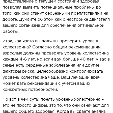
представление о текущем состоянии здоровья,
позволяя выявить потенциальные проблемы до
того, как они станут серьезными препятствиями на
дороге. Думайте об этом как о настройке двигателя
вашего организма для обеспечения оптимальной
работы.
Итак, как часто вы должны проверять уровень
холестерина? Согласно общим рекомендациям,
взрослые должны проверять уровень холестерина
каждые 4-6 лет, но если вам больше 40 лет, у вас в
семье есть сердечные заболевания или другие
факторы риска, целесообразно контролировать
уровень холестерина чаще. Ваш лечащий врач
может дать рекомендации с учетом ваших
конкретных потребностей.
Но вот в чем суть: понять уровень холестерина –
это не просто цифры, это то, что они означают для
вашего общего здоровья. Когда вы сдаете анализ