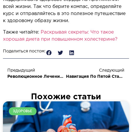
всей жизни. Так что берите компас, определяйте
курс и отправляйтесь в это полезное путешествие
к здоровому образу жизни.
Также читайте:
Раскрывая секреты: Что такое
хорошая диета при повышенном холестерине?
Поделиться постом:
Предыдущий
Следующий
Революционное Лечение: Изучение Новейших Препаратов Для Лечения Застойной Сердечной Недостаточности
Навигация По Пятой Стадии Застойной Сердечной Недостаточности: Ресурсы И Поддержка
Похожие статьи
ЗДОРОВЬЕ