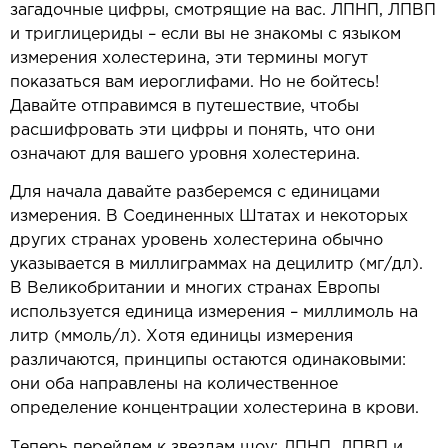
загадочные цифры, смотрящие на вас. ЛПНП, ЛПВП
и триглицериды – если вы не знакомы с языком
измерения холестерина, эти термины могут
показаться вам иероглифами. Но не бойтесь!
Давайте отправимся в путешествие, чтобы
расшифровать эти цифры и понять, что они
означают для вашего уровня холестерина.
Для начала давайте разберемся с единицами
измерения. В Соединенных Штатах и некоторых
других странах уровень холестерина обычно
указывается в миллиграммах на децилитр (мг/дл).
В Великобритании и многих странах Европы
используется единица измерения – миллимоль на
литр (ммоль/л). Хотя единицы измерения
различаются, принципы остаются одинаковыми:
они оба направлены на количественное
определение концентрации холестерина в крови.
Теперь перейдем к звездам шоу: ЛПНП, ЛПВП и