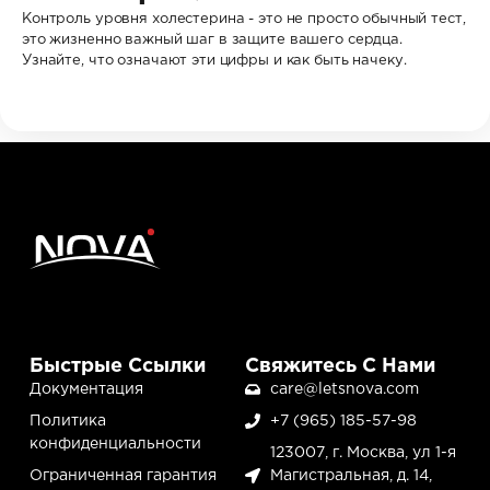
Контроль уровня холестерина - это не просто обычный тест,
это жизненно важный шаг в защите вашего сердца.
Узнайте, что означают эти цифры и как быть начеку.
Быстрые Ссылки
Свяжитесь С Нами
Документация
care@letsnova.com
Политика
+7 (965) 185-57-98
конфиденциальности
123007, г. Москва, ул 1-я
Ограниченная гарантия
Магистральная, д. 14,