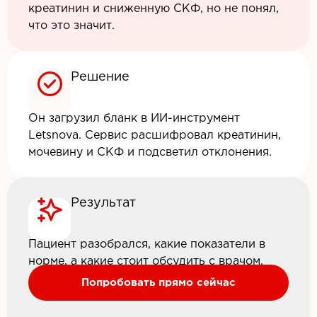
креатинин и сниженную СКФ, но не понял,
что это значит.
Решение
Он загрузил бланк в ИИ-инструмент
Letsnova. Сервис расшифровал креатинин,
мочевину и СКФ и подсветил отклонения.
Результат
Пациент разобрался, какие показатели в
норме, а какие стоит обсудить с врачом.
Попробовать прямо сейчас