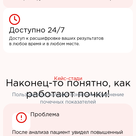
Доступно 24/7
Доступ к расшифровке ваших результатов
в любое время и в любом месте.
Кейс-стади
Наконец-то понятно, как
работают почки!
Пользователь получил понятное объяснение
почечных показателей
Проблема
После анализа пациент увидел повышенный