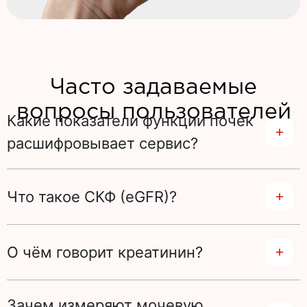
Часто задаваемые
вопросы пользователей
Какие показатели функции почек
расшифровывает сервис?
Что такое СКФ (eGFR)?
О чём говорит креатинин?
Зачем измеряют мочевую