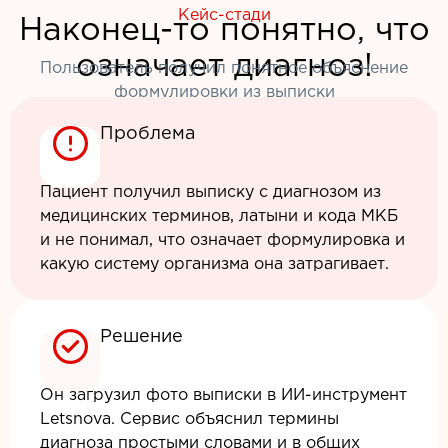
Кейс-стади
Наконец-то понятно, что
означает диагноз!
Пользователь получил понятное объяснение
формулировки из выписки
Проблема
Пациент получил выписку с диагнозом из
медицинских терминов, латыни и кода МКБ
и не понимал, что означает формулировка и
какую систему организма она затрагивает.
Решение
Он загрузил фото выписки в ИИ-инструмент
Letsnova. Сервис объяснил термины
диагноза простыми словами и в общих