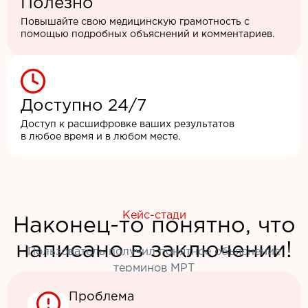
Полезно
Повышайте свою медицинскую грамотность с
помощью подробных объяснений и комментариев.
Доступно 24/7
Доступ к расшифровке ваших результатов
в любое время и в любом месте.
Кейс-стади
Наконец-то понятно, что
написано в заключении!
Пользователь получил понятное объяснение
терминов МРТ
Проблема