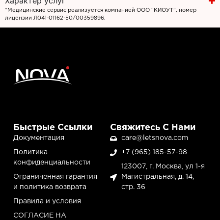
Характер услуг
*Медицинские сервис реализуется компанией ООО “КИОУТ”, номер
лицензии Л041-01162-50/00359896.
Быстрые Ссылки
Свяжитесь С Нами
Документация
care@letsnova.com
Политика
+7 (965) 185-57-98
конфиденциальности
123007, г. Москва, ул 1-я
Ограниченная гарантия
Магистральная, д. 14,
и политика возврата
стр. 36
Правила и условия
СОГЛАСИЕ НА