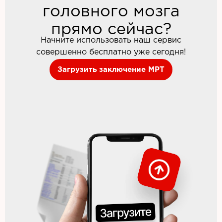
головного мозга
прямо сейчас?
Начните использовать наш сервис
совершенно бесплатно уже сегодня!
Загрузить заключение МРТ