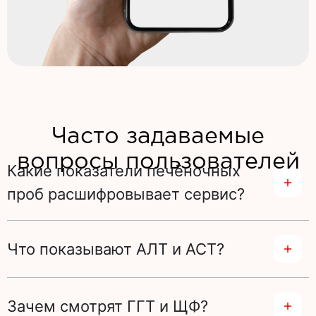
Часто задаваемые
вопросы пользователей
Какие показатели печёночных
проб расшифровывает сервис?
Что показывают АЛТ и АСТ?
Зачем смотрят ГГТ и ЩФ?