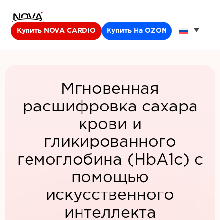
Купить NOVA CARDIO
Купить На OZON
Мгновенная
расшифровка сахара
крови и
гликированного
гемоглобина (HbA1c) с
помощью
искусственного
интеллекта