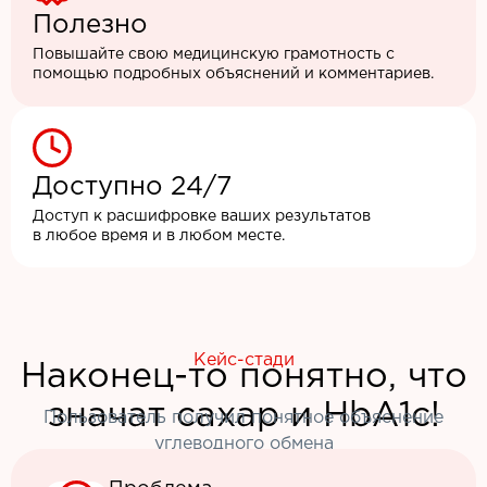
Полезно
Повышайте свою медицинскую грамотность с
помощью подробных объяснений и комментариев.
Доступно 24/7
Доступ к расшифровке ваших результатов
в любое время и в любом месте.
Кейс-стади
Наконец-то понятно, что
значат сахар и HbA1c!
Пользователь получил понятное объяснение
углеводного обмена