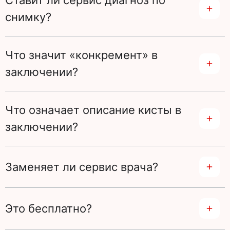
Ставит ли сервис диагноз по
снимку?
Что значит «конкремент» в
заключении?
Что означает описание кисты в
заключении?
Заменяет ли сервис врача?
Это бесплатно?